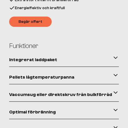
Extra stort internt bränsleförråd
Energieffektiv och kraftfull
Begär offert
Funktioner
Integrerat laddpaket
Pellets lågtemperaturpanna
Vaccumsug eller direktskruv från bulkförråd
Optimal förbränning