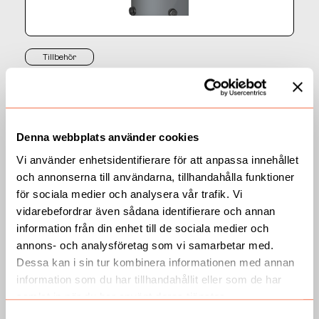
Tillbehör
Ackumulatortankar
Läs mer
Denna webbplats använder cookies
Vi använder enhetsidentifierare för att anpassa innehållet
och annonserna till användarna, tillhandahålla funktioner
för sociala medier och analysera vår trafik. Vi
vidarebefordrar även sådana identifierare och annan
information från din enhet till de sociala medier och
annons- och analysföretag som vi samarbetar med.
Dessa kan i sin tur kombinera informationen med annan
information som du har tillhandahållit eller som de har
samlat in när du har använt deras tjänster.
Samtyckesval