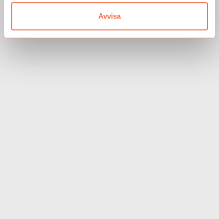
Avvisa