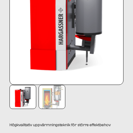
Högkvalitativ uppvärmningsteknik för större effektbehov