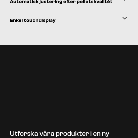
Automatisk justering efter pelletskvalitét
Enkel touchdisplay
Utforska våra produkter i en ny