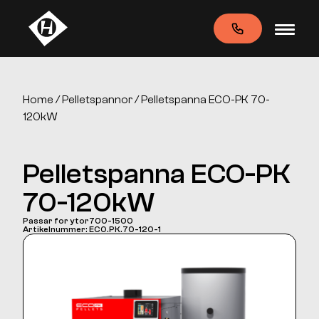
Home
/
Pelletspannor
/ Pelletspanna ECO-PK 70-
120kW
Pelletspanna ECO-PK
70-120kW
Passar for ytor700-1500
Artikelnummer: ECO.PK.70-120-1