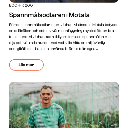
ECO-HK 200
Spannmålsodlaren i Motala
För en spannmålsodlare som Johan Mattsson i Motala betyder
en driftsäker och effektiv värmeanläggning mycket för en bra
totalekonomi. Johan, som tidigare torkade spannmålen med
olja och värmde husen med ved, ville hitta en miljövänlig
energikälla där han kan använda bränsle från egna ...
Läs mer