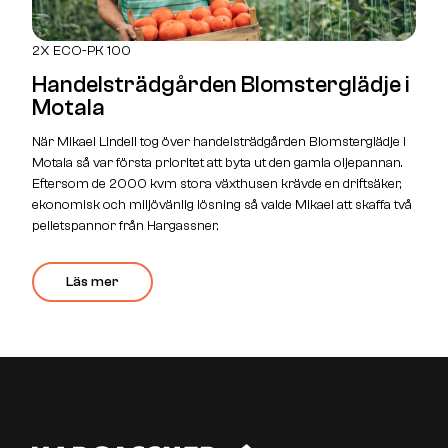
2X ECO-PK 100
Handelsträdgården Blomsterglädje i
Motala
När Mikael Lindell tog över handelsträdgården Blomsterglädje i
Motala så var första prioritet att byta ut den gamla oljepannan.
Eftersom de 2000 kvm stora växthusen krävde en driftsäker,
ekonomisk och miljövänlig lösning så valde Mikael att skaffa två
pelletspannor från Hargassner.
Läs mer