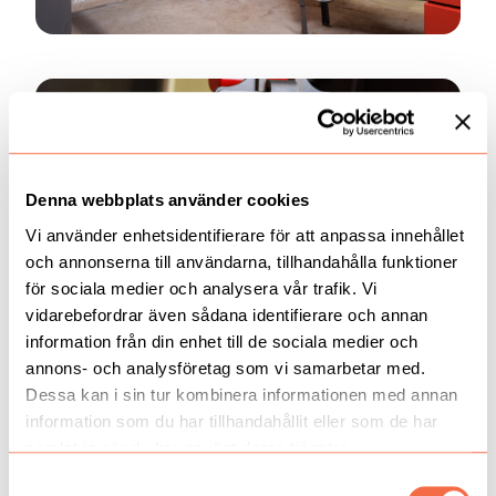
Denna webbplats använder cookies
Vi använder enhetsidentifierare för att anpassa innehållet
och annonserna till användarna, tillhandahålla funktioner
för sociala medier och analysera vår trafik. Vi
vidarebefordrar även sådana identifierare och annan
information från din enhet till de sociala medier och
annons- och analysföretag som vi samarbetar med.
Dessa kan i sin tur kombinera informationen med annan
information som du har tillhandahållit eller som de har
samlat in när du har använt deras tjänster.
Samtyckesval