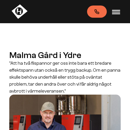
Malma Gård i Ydre
"Att ha två flispannor ger oss inte bara ett bredare
effektspann utan också en trygg backup. Om en panna
skulle behöva underhåll eller stöta på oväntat
problem, tar den andra över och vi får aldrig något
avbrott i värmeleveransen."