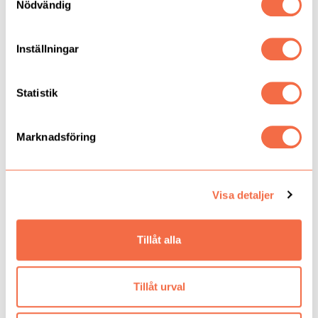
Nödvändig
Inställningar
Statistik
Se fler referenser
Marknadsföring
Visa detaljer
Tillåt alla
Tillåt urval
ECO-HK 100