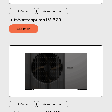
Luft/Vatten
Värmepumpar
Luft/vattenpump LV-523
Läs mer
Luft/Vatten
Värmepumpar