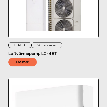
Luft/Luft
Värmepumpar
Luftvärmepump LC-48T
Läs mer