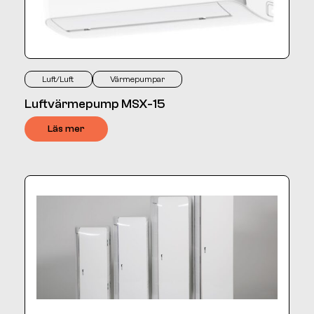
Luft/Luft
Värmepumpar
Luftvärmepump MSX-15
Läs mer