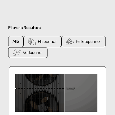
Filtrera Resultat:
Alla
Flispannor
Pelletspannor
Vedpannor