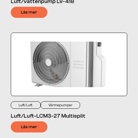
Luft/vattenpump LV-418
Läs mer
Luft/Luft
Värmepumpar
Luft/Luft-LCM3-27 Multisplit
Läs mer