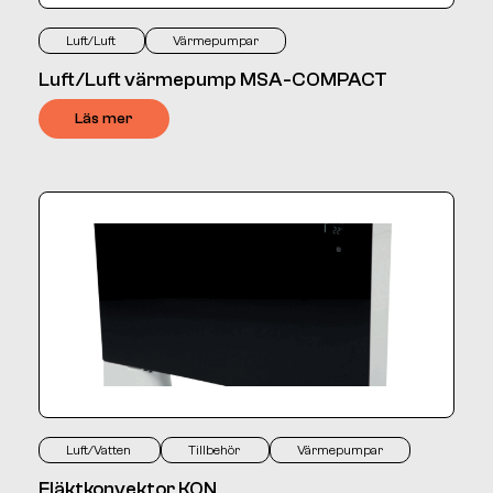
Luft/Luft
Värmepumpar
Luft/Luft värmepump MSA-COMPACT
Läs mer
Luft/Vatten
Tillbehör
Värmepumpar
Fläktkonvektor KON