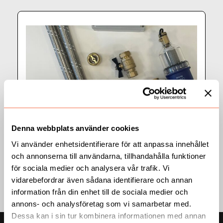
Denna webbplats använder cookies
Tillbehör
Värmepumpar
Vi använder enhetsidentifierare för att anpassa innehållet
Installationskit
och annonserna till användarna, tillhandahålla funktioner
Läs mer
för sociala medier och analysera vår trafik. Vi
vidarebefordrar även sådana identifierare och annan
information från din enhet till de sociala medier och
annons- och analysföretag som vi samarbetar med.
Dessa kan i sin tur kombinera informationen med annan