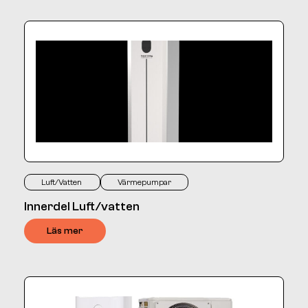
Luft/Vatten
Värmepumpar
Innerdel Luft/vatten
Läs mer