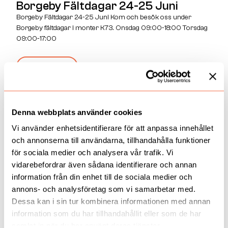
Borgeby Fältdagar 24-25 Juni
Borgeby Fältdagar 24-25 Juni Kom och besök oss under
Borgeby fältdagar i monter K73. Onsdag 09:00-18:00 Torsdag
09:00-17:00
Läs mer
Denna webbplats använder cookies
Vi använder enhetsidentifierare för att anpassa innehållet
och annonserna till användarna, tillhandahålla funktioner
för sociala medier och analysera vår trafik. Vi
vidarebefordrar även sådana identifierare och annan
information från din enhet till de sociala medier och
annons- och analysföretag som vi samarbetar med.
Dessa kan i sin tur kombinera informationen med annan
information som du har tillhandahållit eller som de har
samlat in när du har använt deras tjänster.