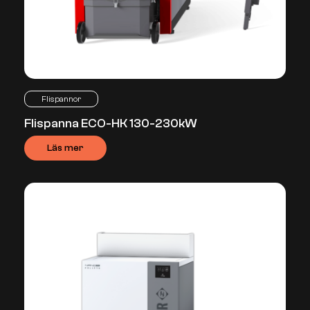
Flispannor
Flispanna ECO-HK 130-230kW
Läs mer