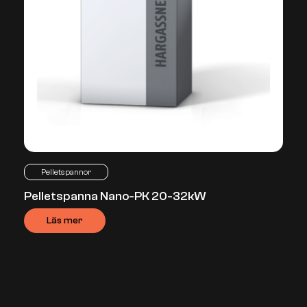
Pelletspannor
Pelletspanna Nano-PK 20-32kW
Läs mer