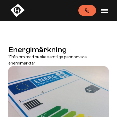
Energimärkning
"Från om med nu ska samtliga pannor vara
energimärkta"