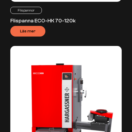
Flispannor
Flispanna ECO-HK 70-120k
Läs mer