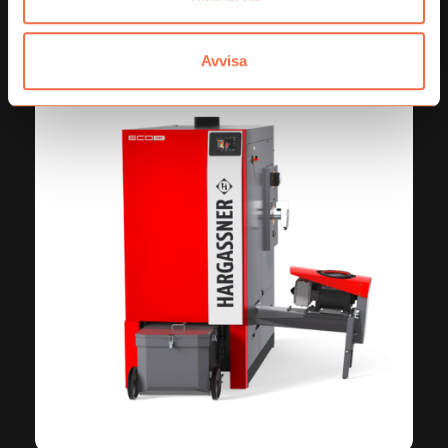
Våra bästsäljare
Avvisa