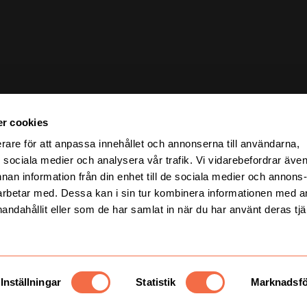
r cookies
erare för att anpassa innehållet och annonserna till användarna,
ör sociala medier och analysera vår trafik. Vi vidarebefordrar äve
nnan information från din enhet till de sociala medier och annons
rbetar med. Dessa kan i sin tur kombinera informationen med 
handahållit eller som de har samlat in när du har använt deras tjä
Inställningar
Statistik
Marknadsfö