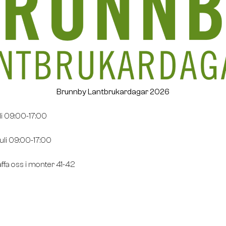
Brunnby Lantbrukardagar 2026
li 09:00-17:00
uli 09:00-17:00
ffa oss i monter 41-42