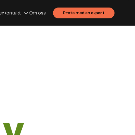
er
Kontakt
Om oss
Prata med en expert