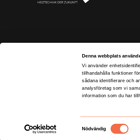
Denna webbplats använde
Vi använder enhetsidentifi
tillhandahålla funktioner f
sådana identifierare och a
analysföretag som vi sama
information som du har till
Samtyckesval
Copyright © 2026 — Hargassner
Nödvändig