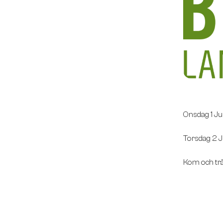
Onsdag 1 Ju
Torsdag 2 J
Kom och trä